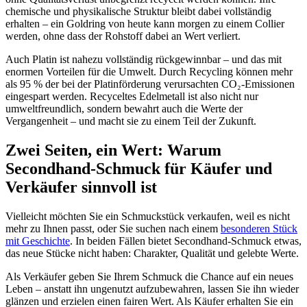
chemische und physikalische Struktur bleibt dabei vollständig
erhalten – ein Goldring von heute kann morgen zu einem Collier
werden, ohne dass der Rohstoff dabei an Wert verliert.
Auch Platin ist nahezu vollständig rückgewinnbar – und das mit
enormen Vorteilen für die Umwelt. Durch Recycling können mehr
als 95 % der bei der Platinförderung verursachten CO₂-Emissionen
eingespart werden. Recyceltes Edelmetall ist also nicht nur
umweltfreundlich, sondern bewahrt auch die Werte der
Vergangenheit – und macht sie zu einem Teil der Zukunft.
Zwei Seiten, ein Wert: Warum
Secondhand-Schmuck für Käufer und
Verkäufer sinnvoll ist
Vielleicht möchten Sie ein
Schmuckstück verkaufen
, weil es nicht
mehr zu Ihnen passt, oder Sie suchen nach einem
besonderen Stück
mit Geschichte
. In beiden Fällen bietet Secondhand-Schmuck etwas,
das neue Stücke nicht haben: Charakter, Qualität und gelebte Werte.
Als Verkäufer geben Sie Ihrem Schmuck die Chance auf ein neues
Leben – anstatt ihn ungenutzt aufzubewahren, lassen Sie ihn wieder
glänzen und erzielen einen fairen Wert. Als Käufer erhalten Sie ein