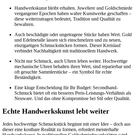
Handwerkskunst bleibt erhalten. Juweliere und Goldschmiede
vergangener Epochen haben wahre Kunstwerke geschaffen –
diese weiterzutragen bedeutet, Tradition und Qualität zu
bewahren.
Auch beschädigte oder ungetragene Stücke haben Wert. Gold
und Edelmetalle lassen sich einschmelzen und zu neuen,
einzigartigen Schmuckstücken formen. Dieser Kreislauf
verbindet Nachhaltigkeit mit traditionellem Handwerk.
Nicht nur Schmuck, auch Uhren leben weiter. Hochwertige
mechanische Uhren behalten ihren Wert, sind reparierbar und
oft gesuchte Sammlerstücke – ein Symbol für echte
Beständigkeit.
Eine kluge Entscheidung für Ihr Budget: Secondhand-
Schmuck bietet oft ein besseres Preis-Leistungs-Verhältnis als
Neuware. Und das ohne Kompromisse bei Stil oder Qualität.
Echte Handwerkskunst lebt weiter
Jedes hochwertige Schmuckstück beginnt mit einer Idee – doch aus
dieser eine kostbare Realität zu formen, erfordert meisterhafte
Handwerkskunst. In traditionellen Goldschmiedewerkstätten wird