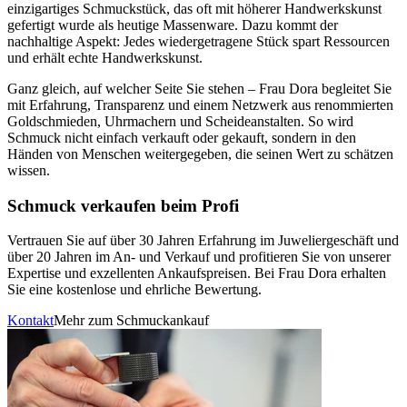
einzigartiges Schmuckstück, das oft mit höherer Handwerkskunst
gefertigt wurde als heutige Massenware. Dazu kommt der
nachhaltige Aspekt: Jedes wiedergetragene Stück spart Ressourcen
und erhält echte Handwerkskunst.
Ganz gleich, auf welcher Seite Sie stehen – Frau Dora begleitet Sie
mit Erfahrung, Transparenz und einem Netzwerk aus renommierten
Goldschmieden, Uhrmachern und Scheideanstalten. So wird
Schmuck nicht einfach verkauft oder gekauft, sondern in den
Händen von Menschen weitergegeben, die seinen Wert zu schätzen
wissen.
Schmuck verkaufen beim Profi
Vertrauen Sie auf über 30 Jahren Erfahrung im Juweliergeschäft und
über 20 Jahren im An- und Verkauf und profitieren Sie von unserer
Expertise und exzellenten Ankaufspreisen. Bei Frau Dora erhalten
Sie eine kostenlose und ehrliche Bewertung.
Kontakt
Mehr zum Schmuckankauf