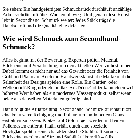
Sie sehen: Ein handgefertigtes Schmuckstück durchläuft unzählige
Arbeitsschritte, oft über Wochen hinweg. Und genau diese Kunst
lebt in Secondhand-Schmuck weiter: Jedes Stück trägt die
Handschrift und die Qualität eines Meisters.
Wie wird Schmuck zum Secondhand-
Schmuck?
Alles beginnt mit der Bewertung. Experten prüfen Material,
Edelsteine und Verarbeitung, um den aktuellen Wert zu bestimmen.
Dabei kommt es nicht nur auf das Gewicht oder die Reinheit von
Gold und Platin an. Auch die Handwerkskunst, die Marke und die
Seltenheit des Designs spielen eine Rolle. Ein Cartier- oder
Wellendorff-Ring oder ein antikes Art-Déco-Collier kann einen weit
höheren Wert haben als ein modernes Massenprodukt, selbst wenn
beide aus denselben Materialien gefertigt sind.
Dann folgt die Aufarbeitung. Secondhand-Schmuck durchläuft oft
eine behutsame Reinigung und Politur, um ihn in neuem Glanz
erstrahlen zu lassen. Kratzer auf Goldringen werden mit feinen
Polierpasten entfernt, Platin erhält durch eine spezielle
Hochglanzpolitur seine charakteristische Strahlkraft zurück.
Edelsteine werden auf Sitz und Stabilität überprüft – falls