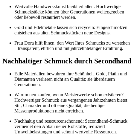
Wertvolle Handwerkskunst bleibt erhalten: Hochwertige
Schmuckstücke können über Generationen weitergegeben
oder liebevoll restauriert werden.
Gold und Edelmetalle lassen sich recyceln: Eingeschmolzen
entstehen aus alten Schmuckstücken neue Designs.
Frau Dora hilft Ihnen, den Wert Ihres Schmucks zu verstehen
– transparent, ehrlich und mit jahrzehntelanger Erfahrung.
Nachhaltiger Schmuck durch Secondhand
Edle Materialien bewahren ihre Schönheit. Gold, Platin und
Diamanten verlieren nicht an Qualität; sie überdauern
Generationen.
Warum neu kaufen, wenn Meisterwerke schon existieren?
Hochwertiger Schmuck aus vergangenen Jahrzehnten bietet
Stil, Charakter und oft eine Qualität, die heutige
Massenproduktionen nicht erreichen.
Nachhaltig und ressourcenschonend: Secondhand-Schmuck
vermeidet den Abbau neuer Rohstoffe, reduziert
Umweltbelastungen und schont wertvolle Ressourcen.