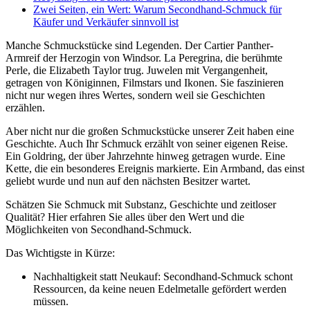
Zwei Seiten, ein Wert: Warum Secondhand-Schmuck für
Käufer und Verkäufer sinnvoll ist
Manche Schmuckstücke sind Legenden. Der Cartier Panther-
Armreif der Herzogin von Windsor. La Peregrina, die berühmte
Perle, die Elizabeth Taylor trug. Juwelen mit Vergangenheit,
getragen von Königinnen, Filmstars und Ikonen. Sie faszinieren
nicht nur wegen ihres Wertes, sondern weil sie Geschichten
erzählen.
Aber nicht nur die großen Schmuckstücke unserer Zeit haben eine
Geschichte. Auch Ihr Schmuck erzählt von seiner eigenen Reise.
Ein Goldring, der über Jahrzehnte hinweg getragen wurde. Eine
Kette, die ein besonderes Ereignis markierte. Ein Armband, das einst
geliebt wurde und nun auf den nächsten Besitzer wartet.
Schätzen Sie Schmuck mit Substanz, Geschichte und zeitloser
Qualität? Hier erfahren Sie alles über den Wert und die
Möglichkeiten von Secondhand-Schmuck.
Das Wichtigste in Kürze:
Nachhaltigkeit statt Neukauf: Secondhand-Schmuck schont
Ressourcen, da keine neuen Edelmetalle gefördert werden
müssen.