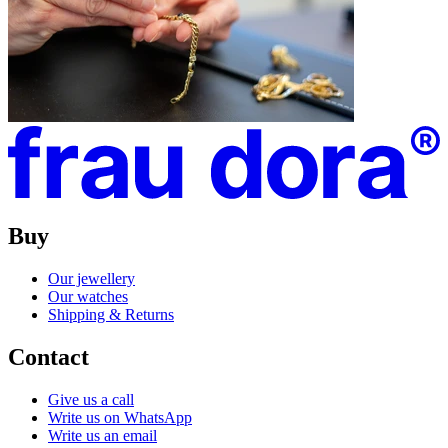
Buy
Our jewellery
Our watches
Shipping & Returns
Contact
Give us a call
Write us on WhatsApp
Write us an email