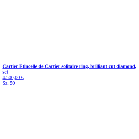
Cartier Etincelle de Cartier solitaire ring, brilliant-cut diamond,
set
4.500,00 €
Sz. 50