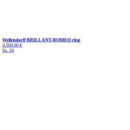
Wellendorff BRILLANT-ROMEO ring
4.500,00 €
Sz. 54