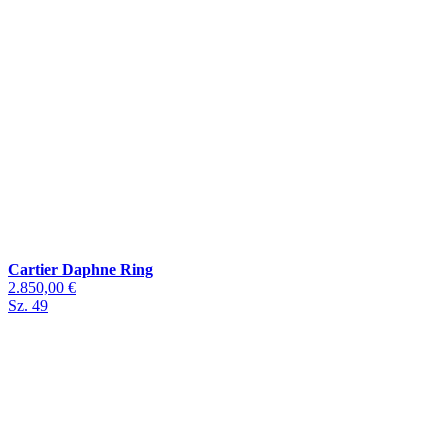
Cartier Daphne Ring
2.850,00 €
Sz. 49