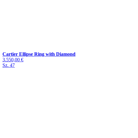
Cartier Ellipse Ring with Diamond
3.550,00 €
Sz. 47