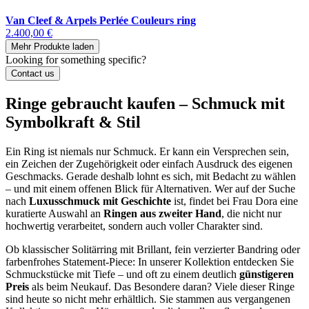
Van Cleef & Arpels Perlée Couleurs ring
2.400,00 €
Mehr Produkte laden
Looking for something specific?
Contact us
Ringe gebraucht kaufen – Schmuck mit
Symbolkraft & Stil
Ein Ring ist niemals nur Schmuck. Er kann ein Versprechen sein,
ein Zeichen der Zugehörigkeit oder einfach Ausdruck des eigenen
Geschmacks. Gerade deshalb lohnt es sich, mit Bedacht zu wählen
– und mit einem offenen Blick für Alternativen. Wer auf der Suche
nach
Luxusschmuck mit Geschichte
ist, findet bei Frau Dora eine
kuratierte Auswahl an
Ringen aus zweiter Hand
, die nicht nur
hochwertig verarbeitet, sondern auch voller Charakter sind.
Ob klassischer Solitärring mit Brillant, fein verzierter Bandring oder
farbenfrohes Statement-Piece: In unserer Kollektion entdecken Sie
Schmuckstücke mit Tiefe – und oft zu einem deutlich
günstigeren
Preis
als beim Neukauf. Das Besondere daran? Viele dieser Ringe
sind heute so nicht mehr erhältlich. Sie stammen aus vergangenen