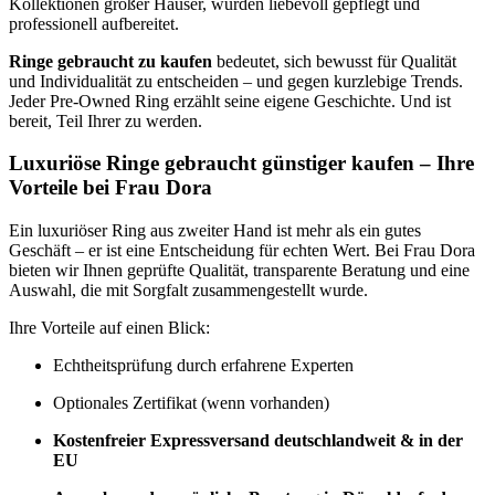
Kollektionen großer Häuser, wurden liebevoll gepflegt und
professionell aufbereitet.
Ringe gebraucht zu kaufen
bedeutet, sich bewusst für Qualität
und Individualität zu entscheiden – und gegen kurzlebige Trends.
Jeder Pre-Owned Ring erzählt seine eigene Geschichte. Und ist
bereit, Teil Ihrer zu werden.
Luxuriöse Ringe gebraucht günstiger kaufen – Ihre
Vorteile bei Frau Dora
Ein luxuriöser Ring aus zweiter Hand ist mehr als ein gutes
Geschäft – er ist eine Entscheidung für echten Wert. Bei Frau Dora
bieten wir Ihnen geprüfte Qualität, transparente Beratung und eine
Auswahl, die mit Sorgfalt zusammengestellt wurde.
Ihre Vorteile auf einen Blick:
Echtheitsprüfung durch erfahrene Experten
Optionales Zertifikat (wenn vorhanden)
Kostenfreier Expressversand deutschlandweit & in der
EU