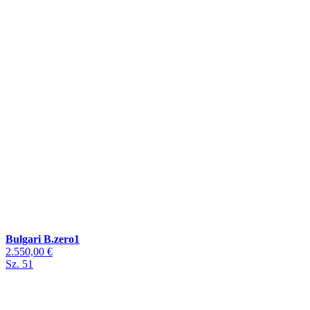
Bulgari B.zero1
2.550,00 €
Sz. 51