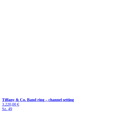
Tiffany & Co. Band ring – channel setting
3.220,00 €
Sz. 49