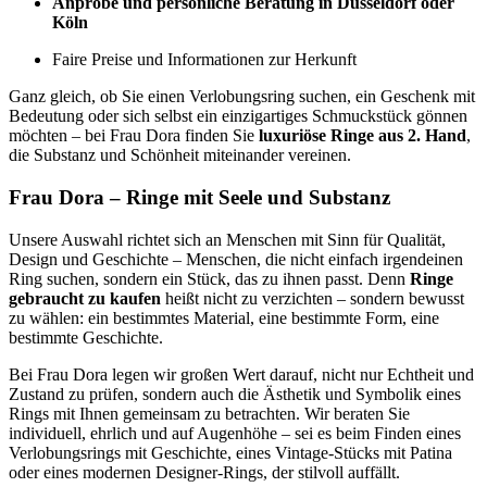
Anprobe und persönliche Beratung in Düsseldorf oder
Köln
Faire Preise und Informationen zur Herkunft
Ganz gleich, ob Sie einen Verlobungsring suchen, ein Geschenk mit
Bedeutung oder sich selbst ein einzigartiges Schmuckstück gönnen
möchten – bei Frau Dora finden Sie
luxuriöse Ringe aus 2. Hand
,
die Substanz und Schönheit miteinander vereinen.
Frau Dora – Ringe mit Seele und Substanz
Unsere Auswahl richtet sich an Menschen mit Sinn für Qualität,
Design und Geschichte – Menschen, die nicht einfach irgendeinen
Ring suchen, sondern ein Stück, das zu ihnen passt. Denn
Ringe
gebraucht zu kaufen
heißt nicht zu verzichten – sondern bewusst
zu wählen: ein bestimmtes Material, eine bestimmte Form, eine
bestimmte Geschichte.
Bei Frau Dora legen wir großen Wert darauf, nicht nur Echtheit und
Zustand zu prüfen, sondern auch die Ästhetik und Symbolik eines
Rings mit Ihnen gemeinsam zu betrachten. Wir beraten Sie
individuell, ehrlich und auf Augenhöhe – sei es beim Finden eines
Verlobungsrings mit Geschichte, eines Vintage-Stücks mit Patina
oder eines modernen Designer-Rings, der stilvoll auffällt.