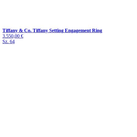
Tiffany & Co. Tiffany Setting Engagement Ring
3.550,00 €
Sz. 64