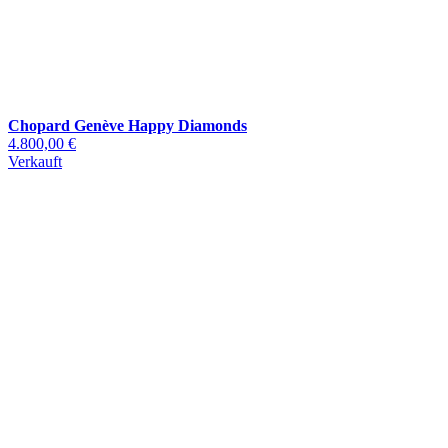
Chopard Genève Happy Diamonds
4.800,00 €
Verkauft