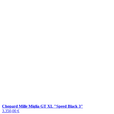
Chopard Mille Miglia GT XL "Speed Black 3"
3.350,00 €