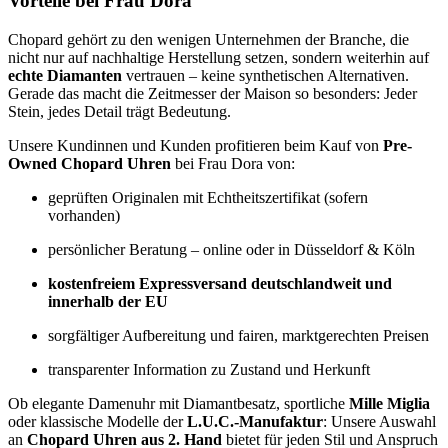
Vorteile bei Frau Dora
Chopard gehört zu den wenigen Unternehmen der Branche, die
nicht nur auf nachhaltige Herstellung setzen, sondern weiterhin auf
echte Diamanten
vertrauen – keine synthetischen Alternativen.
Gerade das macht die Zeitmesser der Maison so besonders: Jeder
Stein, jedes Detail trägt Bedeutung.
Unsere Kundinnen und Kunden profitieren beim Kauf von
Pre-
Owned Chopard Uhren
bei Frau Dora von:
geprüften Originalen mit Echtheitszertifikat (sofern
vorhanden)
persönlicher Beratung – online oder in Düsseldorf & Köln
kostenfreiem Expressversand deutschlandweit und
innerhalb der EU
sorgfältiger Aufbereitung und fairen, marktgerechten Preisen
transparenter Information zu Zustand und Herkunft
Ob elegante Damenuhr mit Diamantbesatz, sportliche
Mille Miglia
oder klassische Modelle der
L.U.C.-Manufaktur
: Unsere Auswahl
an
Chopard Uhren aus 2. Hand
bietet für jeden Stil und Anspruch