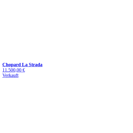
Chopard La Strada
11.500,00 €
Verkauft