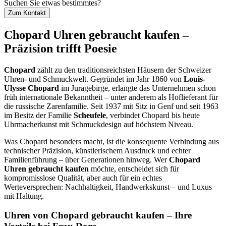
Suchen Sie etwas bestimmtes?
Zum Kontakt
Chopard Uhren gebraucht kaufen –
Präzision trifft Poesie
Chopard
zählt zu den traditionsreichsten Häusern der Schweizer
Uhren- und Schmuckwelt. Gegründet im Jahr 1860 von
Louis-
Ulysse Chopard
im Juragebirge, erlangte das Unternehmen schon
früh internationale Bekanntheit – unter anderem als Hoflieferant für
die russische Zarenfamilie. Seit 1937 mit Sitz in Genf und seit 1963
im Besitz der Familie
Scheufele
, verbindet Chopard bis heute
Uhrmacherkunst mit Schmuckdesign auf höchstem Niveau.
Was Chopard besonders macht, ist die konsequente Verbindung aus
technischer Präzision, künstlerischem Ausdruck und echter
Familienführung – über Generationen hinweg. Wer
Chopard
Uhren gebraucht kaufen
möchte, entscheidet sich für
kompromisslose Qualität, aber auch für ein echtes
Werteversprechen: Nachhaltigkeit, Handwerkskunst – und Luxus
mit Haltung.
Uhren von Chopard gebraucht kaufen – Ihre