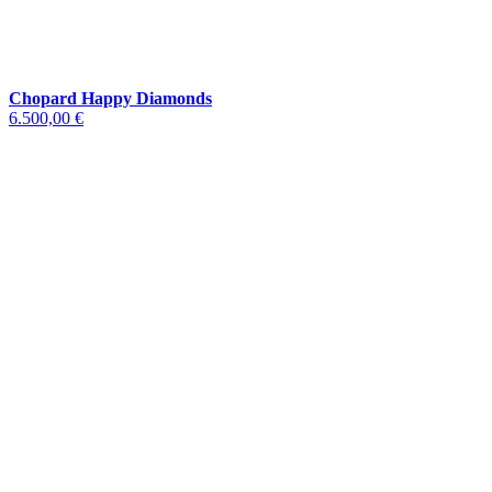
Chopard Happy Diamonds
6.500,00 €