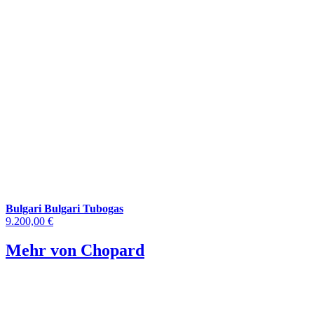
Bulgari Bulgari Tubogas
9.200,00 €
Mehr von Chopard