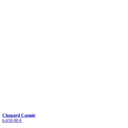
Chopard Casmir
6.650,00 €