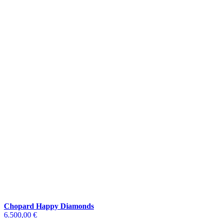
Chopard Happy Diamonds
6.500,00 €