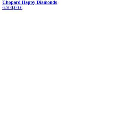
Chopard Happy Diamonds
6.500,00 €