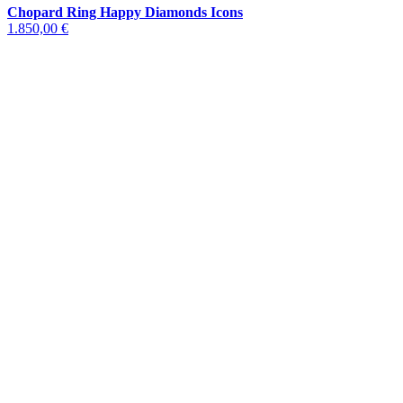
Chopard Ring Happy Diamonds Icons
1.850,00 €