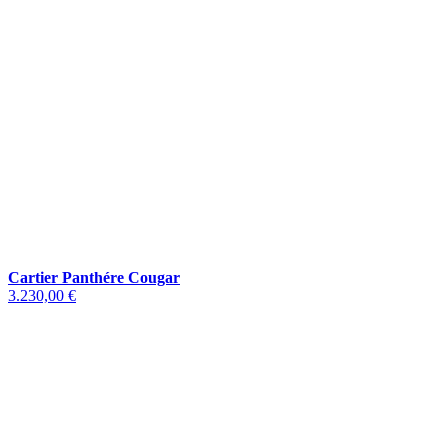
Cartier Panthére Cougar
3.230,00 €