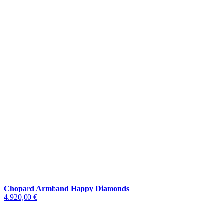
Chopard Armband Happy Diamonds
4.920,00 €