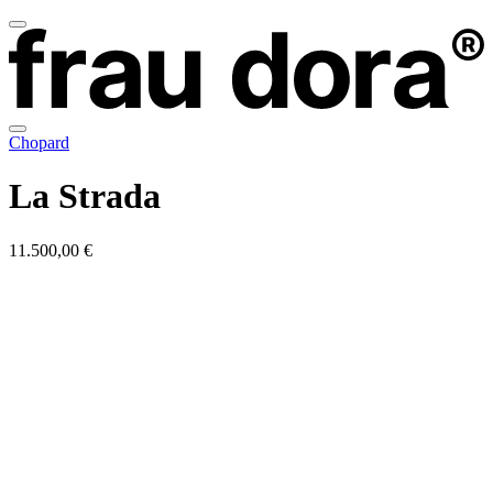
Chopard
La Strada
11.500,00 €