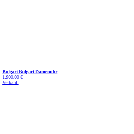
Bulgari Bulgari Damenuhr
1.900,00 €
Verkauft