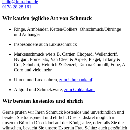
hallo@frau-dora.de
0178 28 28 161
Wir kaufen jegliche Art von Schmuck
Ringe, Armbänder, Ketten/Colliers, Ohrschmuck/Ohrringe
und Anhänger
Insbesondere auch Luxusschmuck
Markenschmuck wie z.B. Cartier, Chopard, Wellendorff,
Bvlgari, Pomellato, Van Cleef & Arpels, Piaget, Tiffany &
Co., Schubart, Heinrich & Denzel, Tamara Comolli, Fope, Al
Coro und viele mehr
Uhren und Luxusuhren,
zum Uhrenankauf
Altgold und Schmelzware,
zum Goldankauf
Wir beraten kostenlos und ehrlich
Gerne prüfen wir Ihren Schmuck kostenlos und unverbindlich und
beraten Sie transparent und ehrlich. Dies ist diskret möglich in
unserem Büro in Düsseldorf auf der Königsallee, oder falls Sie dies
wünschen, besucht Sie unsere Expertin Frau Schinz auch persönlich