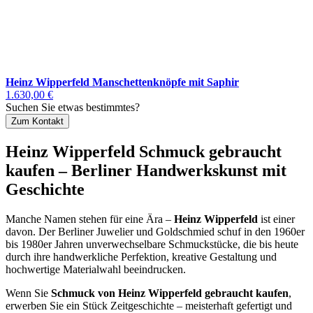
Heinz Wipperfeld Manschettenknöpfe mit Saphir
1.630,00 €
Suchen Sie etwas bestimmtes?
Zum Kontakt
Heinz Wipperfeld Schmuck gebraucht
kaufen – Berliner Handwerkskunst mit
Geschichte
Manche Namen stehen für eine Ära –
Heinz Wipperfeld
ist einer
davon. Der Berliner Juwelier und Goldschmied schuf in den 1960er
bis 1980er Jahren unverwechselbare Schmuckstücke, die bis heute
durch ihre handwerkliche Perfektion, kreative Gestaltung und
hochwertige Materialwahl beeindrucken.
Wenn Sie
Schmuck von Heinz Wipperfeld gebraucht kaufen
,
erwerben Sie ein Stück Zeitgeschichte – meisterhaft gefertigt und