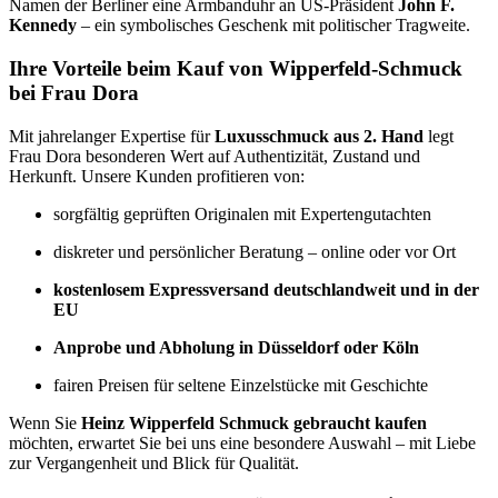
Namen der Berliner eine Armbanduhr an US-Präsident
John F.
Kennedy
– ein symbolisches Geschenk mit politischer Tragweite.
Ihre Vorteile beim Kauf von Wipperfeld-Schmuck
bei Frau Dora
Mit jahrelanger Expertise für
Luxusschmuck aus 2. Hand
legt
Frau Dora besonderen Wert auf Authentizität, Zustand und
Herkunft. Unsere Kunden profitieren von:
sorgfältig geprüften Originalen mit Expertengutachten
diskreter und persönlicher Beratung – online oder vor Ort
kostenlosem Expressversand deutschlandweit und in der
EU
Anprobe und Abholung in Düsseldorf oder Köln
fairen Preisen für seltene Einzelstücke mit Geschichte
Wenn Sie
Heinz Wipperfeld Schmuck gebraucht kaufen
möchten, erwartet Sie bei uns eine besondere Auswahl – mit Liebe
zur Vergangenheit und Blick für Qualität.