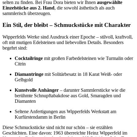
selten zu finden. Bei Frau Dora bieten wir Ihnen
ausgewählte
Einzelstücke aus 2. Hand
, die sowohl ästhetisch als auch
sammlerisch überzeugen.
Ein Stil, der bleibt – Schmuckstücke mit Charakter
Wipperfelds Werke sind Ausdruck einer Epoche – stilvoll, kraftvoll,
oft mit mutigen Edelsteinen und liebevollen Details. Besonders
begehrt sind:
Cocktailringe
mit großen Farbedelsteinen wie Turmalin oder
Citrin
Diamantringe
mit Solitärbesatz in 18 Karat Weiß- oder
Gelbgold
Kunstvolle Anhänger
– darunter Sammlerstücke wie die
berühmte Schnupftabakdose aus Gold, Smaragden und
Diamanten
Seltene Anfertigungen aus Wipperfelds Werkstatt am
Kurfürstendamm in Berlin
Diese Schmuckstücke sind nicht nur schön – sie erzählen
Geschichten. Eine davon: 1963 überreichte Heinz Wipperfeld im