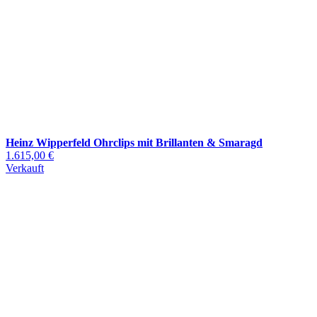
Heinz Wipperfeld Ohrclips mit Brillanten & Smaragd
1.615,00 €
Verkauft