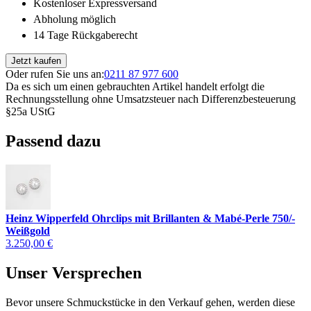
Kostenloser Expressversand
Abholung möglich
14 Tage Rückgaberecht
Jetzt kaufen
Oder rufen Sie uns an:
0211 87 977 600
Da es sich um einen gebrauchten Artikel handelt erfolgt die
Rechnungsstellung ohne Umsatzsteuer nach Differenzbesteuerung
§25a UStG
Passend dazu
Heinz Wipperfeld Ohrclips mit Brillanten & Mabé-Perle 750/-
Weißgold
3.250,00 €
Unser Versprechen
Bevor unsere Schmuckstücke in den Verkauf gehen, werden diese