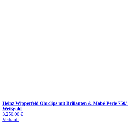
Heinz Wipperfeld Ohrclips mit Brillanten & Mabé-Perle 750/-
Weißgold
3.250,00 €
Verkauft