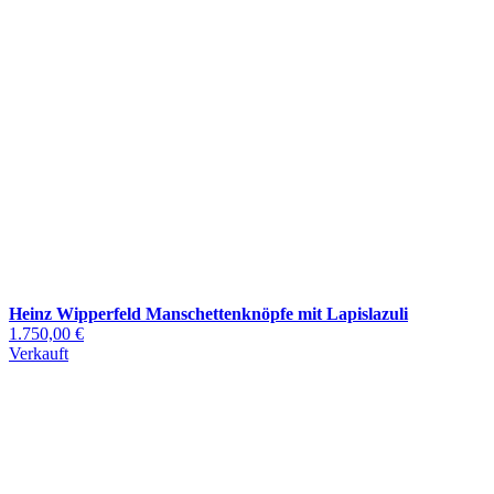
Heinz Wipperfeld Manschettenknöpfe mit Lapislazuli
1.750,00 €
Verkauft