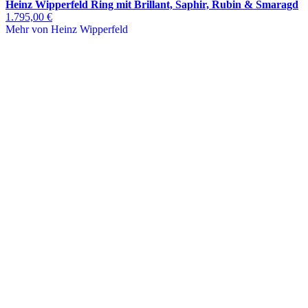
Heinz Wipperfeld Ring mit Brillant, Saphir, Rubin & Smaragd
1.795,00 €
Mehr von Heinz Wipperfeld