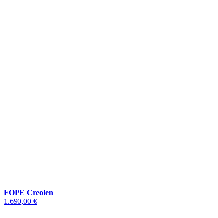
FOPE Creolen
1.690,00 €