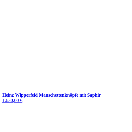
Heinz Wipperfeld Manschettenknöpfe mit Saphir
1.630,00 €