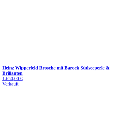
Heinz Wipperfeld Brosche mit Barock Südseeperle &
Brillanten
1.650,00 €
Verkauft