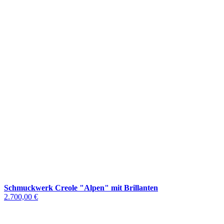
Schmuckwerk Creole "Alpen" mit Brillanten
2.700,00 €