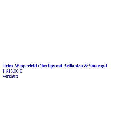
Heinz Wipperfeld Ohrclips mit Brillanten & Smaragd
1.615,00 €
Verkauft