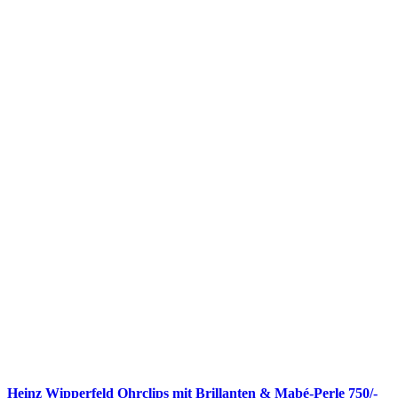
Heinz Wipperfeld Ohrclips mit Brillanten & Mabé-Perle 750/-