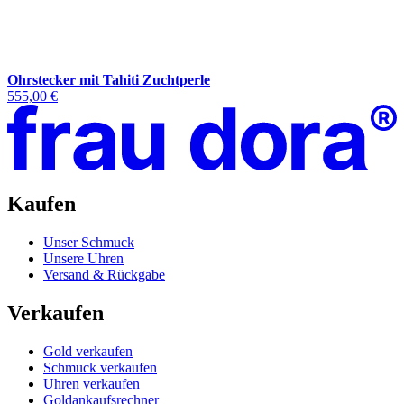
Ohrstecker mit Tahiti Zuchtperle
555,00 €
Kaufen
Unser Schmuck
Unsere Uhren
Versand & Rückgabe
Verkaufen
Gold verkaufen
Schmuck verkaufen
Uhren verkaufen
Goldankaufsrechner