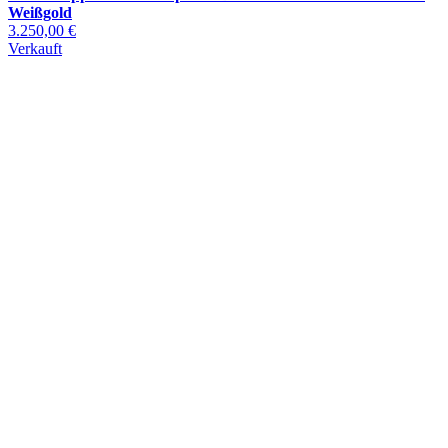
Weißgold
3.250,00 €
Verkauft