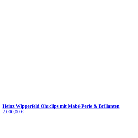
Heinz Wipperfeld Ohrclips mit Mabé-Perle & Brillanten
2.000,00 €