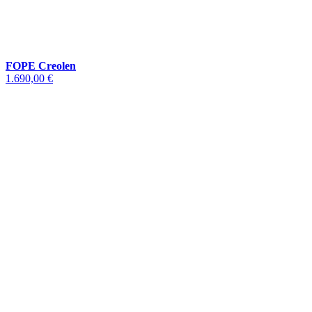
FOPE Creolen
1.690,00 €