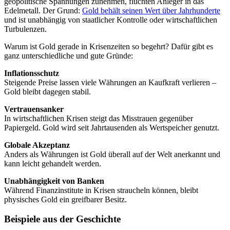
geopolitische Spannungen zunehmen, flüchten Anleger in das
Edelmetall. Der Grund:
Gold behält seinen Wert über Jahrhunderte
und ist unabhängig von staatlicher Kontrolle oder wirtschaftlichen
Turbulenzen.
Warum ist Gold gerade in Krisenzeiten so begehrt? Dafür gibt es
ganz unterschiedliche und gute Gründe:
Inflationsschutz
Steigende Preise lassen viele Währungen an Kaufkraft verlieren –
Gold bleibt dagegen stabil.
Vertrauensanker
In wirtschaftlichen Krisen steigt das Misstrauen gegenüber
Papiergeld. Gold wird seit Jahrtausenden als Wertspeicher genutzt.
Globale Akzeptanz
Anders als Währungen ist Gold überall auf der Welt anerkannt und
kann leicht gehandelt werden.
Unabhängigkeit von Banken
Während Finanzinstitute in Krisen straucheln können, bleibt
physisches Gold ein greifbarer Besitz.
Beispiele aus der Geschichte