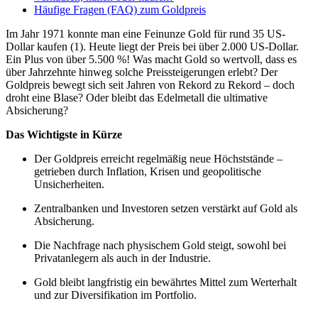
Häufige Fragen (FAQ) zum Goldpreis
Im Jahr 1971 konnte man eine Feinunze Gold für rund 35 US-
Dollar kaufen (1). Heute liegt der Preis bei über 2.000 US-Dollar.
Ein Plus von über 5.500 %! Was macht Gold so wertvoll, dass es
über Jahrzehnte hinweg solche Preissteigerungen erlebt? Der
Goldpreis bewegt sich seit Jahren von Rekord zu Rekord – doch
droht eine Blase? Oder bleibt das Edelmetall die ultimative
Absicherung?
Das Wichtigste in Kürze
Der Goldpreis erreicht regelmäßig neue Höchststände –
getrieben durch Inflation, Krisen und geopolitische
Unsicherheiten.
Zentralbanken und Investoren setzen verstärkt auf Gold als
Absicherung.
Die Nachfrage nach physischem Gold steigt, sowohl bei
Privatanlegern als auch in der Industrie.
Gold bleibt langfristig ein bewährtes Mittel zum Werterhalt
und zur Diversifikation im Portfolio.