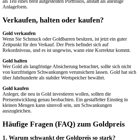
als Teil eines breit aufgestellten Portfolios, anstatt als alleinige
Anlageform.
Verkaufen, halten oder kaufen?
Gold verkaufen
Wenn Sie Schmuck oder Goldbarren besitzen, ist jetzt ein guter
Zeitpunkt für den Verkauf. Der Preis befindet sich auf
Rekordniveau, und es ist ungewiss, wann eine Korrektur kommt.
Gold halten
Wer Gold als langfristige Absicherung betrachtet, sollte sich nicht
von kurzfristigen Schwankungen verunsichern lassen. Gold hat sich
über Jahrhunderte als stabiler Wertspeicher bewährt.
Gold kaufen
Anleger, die neu in Gold investieren wollen, sollten die
Preisentwicklung genau beobachten. Ein gestaffelter Einstieg in
kleinen Mengen kann sinnvoll sein, um Schwankungen
auszugleichen.
Häufige Fragen (FAQ) zum Goldpreis
1. Warum schwankt der Goldpreis so stark?