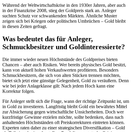
Während der Weltwirtschaftskrise in den 1930er Jahren, aber auch
in der Finanzkrise 2008, stieg der Goldpreis stark an. Anleger
suchten Schutz vor schwankenden Märkten. Ähnliche Muster
zeigen sich bei Kriegen oder politischen Umbrüchen – Gold bleibt
in diesen Zeiten gefragt.
Was bedeutet das für Anleger,
Schmuckbesitzer und Goldinteressierte?
Die immer wieder neuen Höchststände des Goldpreises bieten
Chancen – aber auch Risiken. Wer bereits physisches Gold besitzt,
kann von aktuell hohen Verkaufswerten profitieren. Besonders
Schmuckbesitzern, die sich von alten Stücken trennen möchten,
bietet sich jetzt eine günstige Gelegenheit, Gold zu veräußern. Denn
wie bei jeder Anlageklasse gilt: Nach jedem Hoch kann eine
Korrektur folgen.
Für Anleger stellt sich die Frage, wann der richtige Zeitpunkt ist, um
in Gold zu investieren. Langfristig bleibt Gold ein bewährtes Mittel
zur Absicherung gegen wirtschaftliche Unsicherheiten. Doch wer
kurzfristige Gewinne erzielen möchte, sollte bedenken, dass nach
anhaltenden Höchstständen oft Preiskorrekturen eintreten können.
Experten raten daher zu einer strategischen Diversifikation – Gold