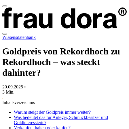
Wissensdatenbank
Goldpreis von Rekordhoch zu
Rekordhoch – was steckt
dahinter?
20.09.2025 •
3 Min.
Inhaltsverzeichnis
Warum steigt der Goldpreis immer weiter?
Was bedeutet das für Anleger, Schmuckbesitzer und
Goldinteressierte?
Verkaufen, halten oder kaufen?