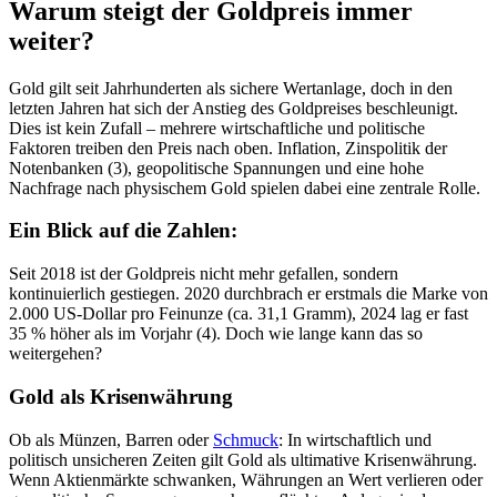
Warum steigt der Goldpreis immer
weiter?
Gold gilt seit Jahrhunderten als sichere Wertanlage, doch in den
letzten Jahren hat sich der Anstieg des Goldpreises beschleunigt.
Dies ist kein Zufall – mehrere wirtschaftliche und politische
Faktoren treiben den Preis nach oben. Inflation, Zinspolitik der
Notenbanken (3), geopolitische Spannungen und eine hohe
Nachfrage nach physischem Gold spielen dabei eine zentrale Rolle.
Ein Blick auf die Zahlen:
Seit 2018 ist der Goldpreis nicht mehr gefallen, sondern
kontinuierlich gestiegen. 2020 durchbrach er erstmals die Marke von
2.000 US-Dollar pro Feinunze (ca. 31,1 Gramm), 2024 lag er fast
35 % höher als im Vorjahr (4). Doch wie lange kann das so
weitergehen?
Gold als Krisenwährung
Ob als Münzen, Barren oder
Schmuck
: In wirtschaftlich und
politisch unsicheren Zeiten gilt Gold als ultimative Krisenwährung.
Wenn Aktienmärkte schwanken, Währungen an Wert verlieren oder