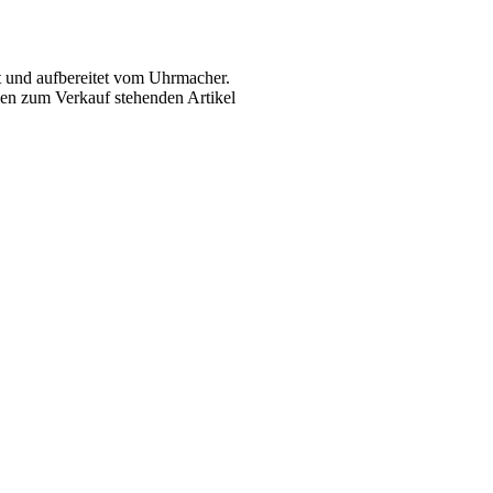
 und aufbereitet vom Uhrmacher.
en zum Verkauf stehenden Artikel