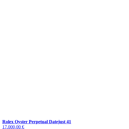
Rolex Oyster Perpetual Datejust 41
17.000,00 €