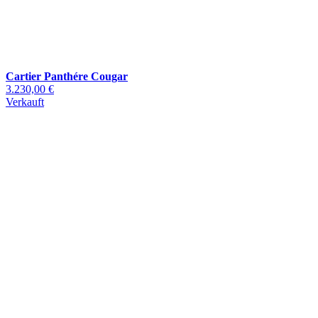
Cartier Panthére Cougar
3.230,00 €
Verkauft