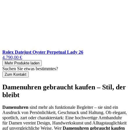
Rolex Datejust Oyster Perpetual Lady 26
4.790,00 €
Mehr Produkte laden
Suchen Sie etwas bestimmtes?
Zum Kontakt
Damenuhren gebraucht kaufen – Stil, der
bleibt
Damenuhren
sind mehr als funktionale Begleiter – sie sind ein
Ausdruck von Persönlichkeit, Geschmack und Haltung. Ob elegant,
sportlich, zart oder charakterstark: Eine hochwertige Armbanduhr
für Damen vereint Design, Handwerkskunst und Alltagstauglichkeit
auf unvergleichliche Weise. Wer
Damenuhren gebraucht kaufen