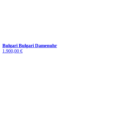
Bulgari Bulgari Damenuhr
1.900,00 €