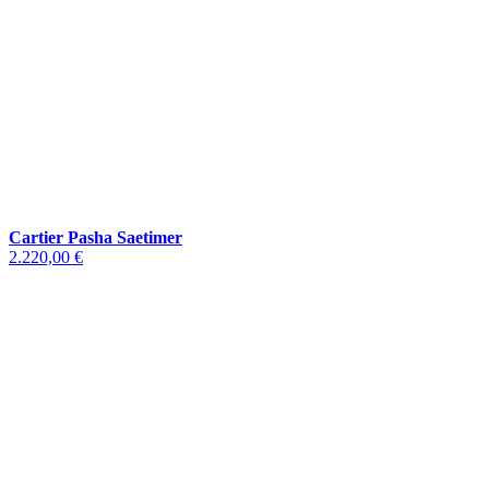
Cartier Pasha Saetimer
2.220,00 €