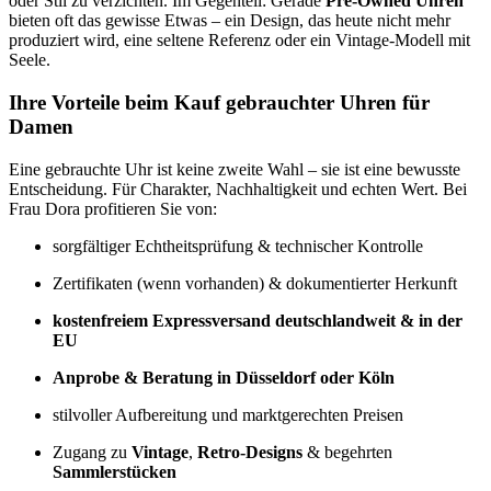
oder Stil zu verzichten. Im Gegenteil: Gerade
Pre-Owned Uhren
bieten oft das gewisse Etwas – ein Design, das heute nicht mehr
produziert wird, eine seltene Referenz oder ein Vintage-Modell mit
Seele.
Ihre Vorteile beim Kauf gebrauchter Uhren für
Damen
Eine gebrauchte Uhr ist keine zweite Wahl – sie ist eine bewusste
Entscheidung. Für Charakter, Nachhaltigkeit und echten Wert. Bei
Frau Dora profitieren Sie von:
sorgfältiger Echtheitsprüfung & technischer Kontrolle
Zertifikaten (wenn vorhanden) & dokumentierter Herkunft
kostenfreiem Expressversand deutschlandweit & in der
EU
Anprobe & Beratung in Düsseldorf oder Köln
stilvoller Aufbereitung und marktgerechten Preisen
Zugang zu
Vintage
,
Retro-Designs
& begehrten
Sammlerstücken