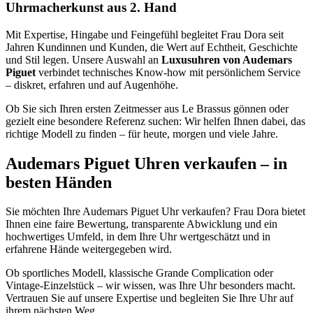
Uhrmacherkunst aus 2. Hand
Mit Expertise, Hingabe und Feingefühl begleitet Frau Dora seit
Jahren Kundinnen und Kunden, die Wert auf Echtheit, Geschichte
und Stil legen. Unsere Auswahl an
Luxusuhren von Audemars
Piguet
verbindet technisches Know-how mit persönlichem Service
– diskret, erfahren und auf Augenhöhe.
Ob Sie sich Ihren ersten Zeitmesser aus Le Brassus gönnen oder
gezielt eine besondere Referenz suchen: Wir helfen Ihnen dabei, das
richtige Modell zu finden – für heute, morgen und viele Jahre.
Audemars Piguet Uhren verkaufen – in
besten Händen
Sie möchten Ihre Audemars Piguet Uhr verkaufen? Frau Dora bietet
Ihnen eine faire Bewertung, transparente Abwicklung und ein
hochwertiges Umfeld, in dem Ihre Uhr wertgeschätzt und in
erfahrene Hände weitergegeben wird.
Ob sportliches Modell, klassische Grande Complication oder
Vintage-Einzelstück – wir wissen, was Ihre Uhr besonders macht.
Vertrauen Sie auf unsere Expertise und begleiten Sie Ihre Uhr auf
ihrem nächsten Weg.