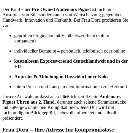
Der Kauf einer
Pre-Owned Audemars Piguet
ist nicht nur
Ausdruck von Stil, sondern auch von Wertschätzung gegenüber
Handwerk, Innovation und Herkunft. Bei Frau Dora profitieren Sie
von:
geprüften Originalen mit Echtheitszertifikat (sofern
vorhanden)
individueller Beratung – persönlich, telefonisch oder online
kostenlosem Expressversand deutschlandweit und in der
EU
Anprobe & Abholung in Düsseldorf oder Köln
fairen Preisen und transparenten Informationen zur Herkunft
Unsere Auswahl umfasst ausschließlich zertifizierte
Audemars
Piguet Uhren aus 2. Hand
, darunter auch seltene Sammlerstücke
mit außergewöhnlichen Komplikationen. Jede Uhr wird mit
fachkundigem Blick geprüft, liebevoll aufbereitet und stilvoll
präsentiert.
Frau Dora – Ihre Adresse für kompromisslose