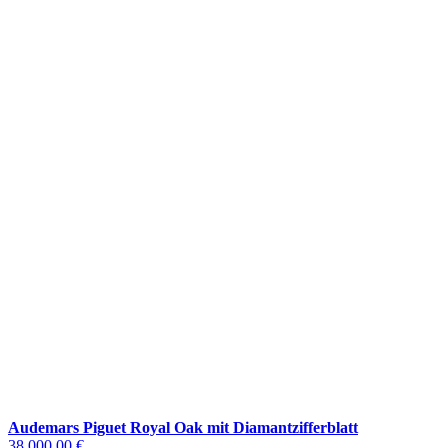
Audemars Piguet Royal Oak mit Diamantzifferblatt
38.000,00 €