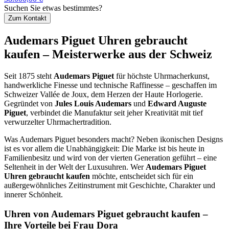
Suchen Sie etwas bestimmtes?
Zum Kontakt
Audemars Piguet Uhren gebraucht
kaufen – Meisterwerke aus der Schweiz
Seit 1875 steht
Audemars Piguet
für höchste Uhrmacherkunst,
handwerkliche Finesse und technische Raffinesse – geschaffen im
Schweizer Vallée de Joux, dem Herzen der Haute Horlogerie.
Gegründet von
Jules Louis Audemars
und
Edward Auguste
Piguet
, verbindet die Manufaktur seit jeher Kreativität mit tief
verwurzelter Uhrmachertradition.
Was Audemars Piguet besonders macht? Neben ikonischen Designs
ist es vor allem die Unabhängigkeit: Die Marke ist bis heute in
Familienbesitz und wird von der vierten Generation geführt – eine
Seltenheit in der Welt der Luxusuhren. Wer
Audemars Piguet
Uhren gebraucht kaufen
möchte, entscheidet sich für ein
außergewöhnliches Zeitinstrument mit Geschichte, Charakter und
innerer Schönheit.
Uhren von Audemars Piguet gebraucht kaufen –
Ihre Vorteile bei Frau Dora