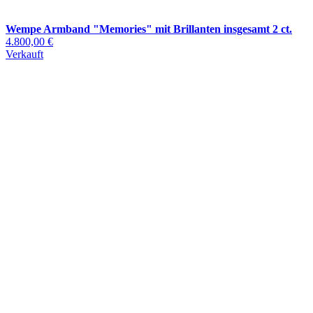
Wempe Armband "Memories" mit Brillanten insgesamt 2 ct.
4.800,00 €
Verkauft