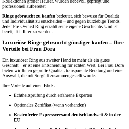
Kollektionen großer Häuser, wurden liebevoll gepflegt und
professionell aufbereitet.
Ringe gebraucht zu kaufen
bedeutet, sich bewusst für Qualität
und Individualität zu entscheiden – und gegen kurzlebige Trends.
Jeder Pre-Owned Ring erzählt seine eigene Geschichte. Und ist
bereit, Teil Ihrer zu werden.
Luxuriöse Ringe gebraucht günstiger kaufen – Ihre
Vorteile bei Frau Dora
Ein luxuriöser Ring aus zweiter Hand ist mehr als ein gutes
Geschäft – er ist eine Entscheidung für echten Wert. Bei Frau Dora
bieten wir Ihnen geprüfte Qualität, transparente Beratung und eine
Auswahl, die mit Sorgfalt zusammengestellt wurde.
Ihre Vorteile auf einen Blick:
Echtheitsprüfung durch erfahrene Experten
Optionales Zertifikat (wenn vorhanden)
Kostenfreier Expressversand deutschlandweit & in der
EU