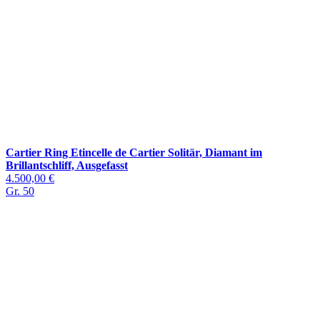
Cartier Ring Etincelle de Cartier Solitär, Diamant im
Brillantschliff, Ausgefasst
4.500,00 €
Gr. 50