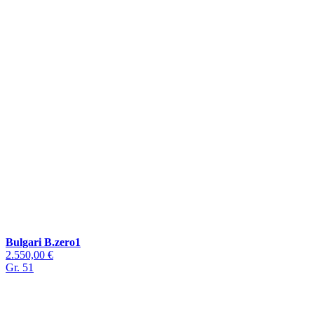
Bulgari B.zero1
2.550,00 €
Gr. 51