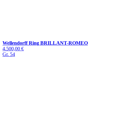
Wellendorff Ring BRILLANT-ROMEO
4.500,00 €
Gr. 54