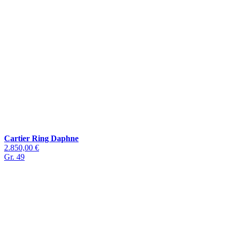
Cartier Ring Daphne
2.850,00 €
Gr. 49