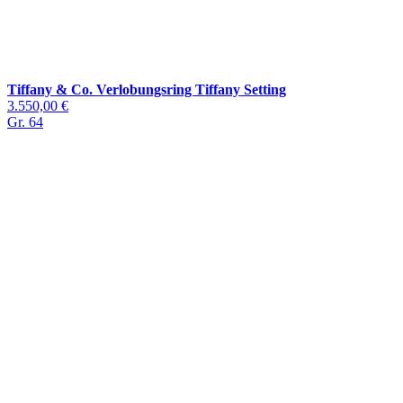
Tiffany & Co. Verlobungsring Tiffany Setting
3.550,00 €
Gr. 64