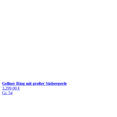
Gellner Ring mit großer Südseeperle
3.299,00 €
Gr. 54