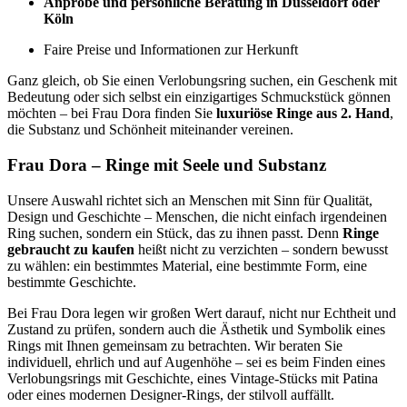
Anprobe und persönliche Beratung in Düsseldorf oder
Köln
Faire Preise und Informationen zur Herkunft
Ganz gleich, ob Sie einen Verlobungsring suchen, ein Geschenk mit
Bedeutung oder sich selbst ein einzigartiges Schmuckstück gönnen
möchten – bei Frau Dora finden Sie
luxuriöse Ringe aus 2. Hand
,
die Substanz und Schönheit miteinander vereinen.
Frau Dora – Ringe mit Seele und Substanz
Unsere Auswahl richtet sich an Menschen mit Sinn für Qualität,
Design und Geschichte – Menschen, die nicht einfach irgendeinen
Ring suchen, sondern ein Stück, das zu ihnen passt. Denn
Ringe
gebraucht zu kaufen
heißt nicht zu verzichten – sondern bewusst
zu wählen: ein bestimmtes Material, eine bestimmte Form, eine
bestimmte Geschichte.
Bei Frau Dora legen wir großen Wert darauf, nicht nur Echtheit und
Zustand zu prüfen, sondern auch die Ästhetik und Symbolik eines
Rings mit Ihnen gemeinsam zu betrachten. Wir beraten Sie
individuell, ehrlich und auf Augenhöhe – sei es beim Finden eines
Verlobungsrings mit Geschichte, eines Vintage-Stücks mit Patina
oder eines modernen Designer-Rings, der stilvoll auffällt.