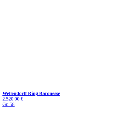
Wellendorff Ring Baronesse
2.520,00 €
Gr. 58