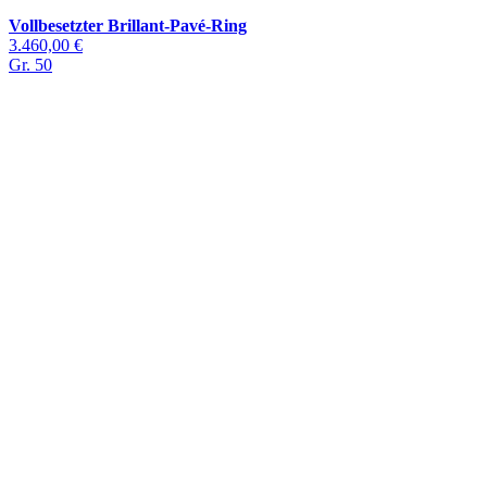
Vollbesetzter Brillant-Pavé-Ring
3.460,00 €
Gr. 50