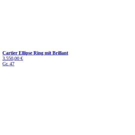
Cartier Ellipse Ring mit Brillant
3.550,00 €
Gr. 47