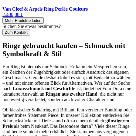
Van Cleef & Arpels Ring Perlée Couleurs
2.400,00 €
Mehr Produkte laden
Suchen Sie etwas bestimmtes?
Zum Kontakt
Ringe gebraucht kaufen – Schmuck mit
Symbolkraft & Stil
Ein Ring ist niemals nur Schmuck. Er kann ein Versprechen sein,
ein Zeichen der Zugehörigkeit oder einfach Ausdruck des eigenen
Geschmacks. Gerade deshalb lohnt es sich, mit Bedacht zu wählen
– und mit einem offenen Blick für Alternativen. Wer auf der Suche
nach
Luxusschmuck mit Geschichte
ist, findet bei Frau Dora eine
kuratierte Auswahl an
Ringen aus zweiter Hand
, die nicht nur
hochwertig verarbeitet, sondern auch voller Charakter sind.
Ob klassischer Solitärring mit Brillant, fein verzierter Bandring oder
farbenfrohes Statement-Piece: In unserer Kollektion entdecken Sie
Schmuckstücke mit Tiefe – und oft zu einem deutlich
günstigeren
Preis
als beim Neukauf. Das Besondere daran? Viele dieser Ringe
sind heute so nicht mehr erhältlich. Sie stammen aus vergangenen