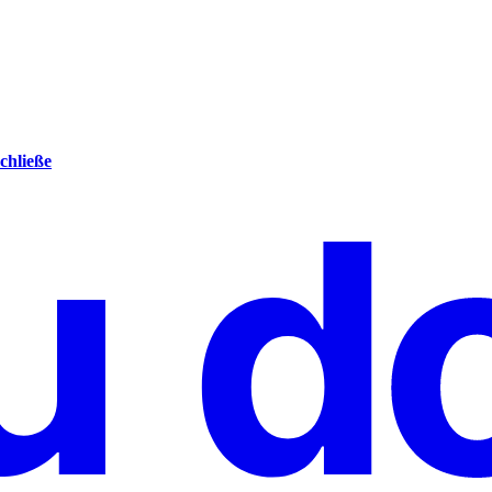
chließe