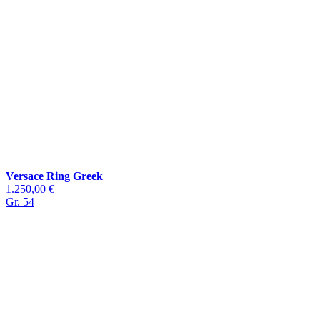
Versace Ring Greek
1.250,00 €
Gr. 54