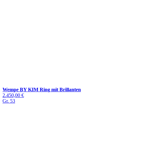
Wempe BY KIM Ring mit Brillanten
2.450,00 €
Gr. 53