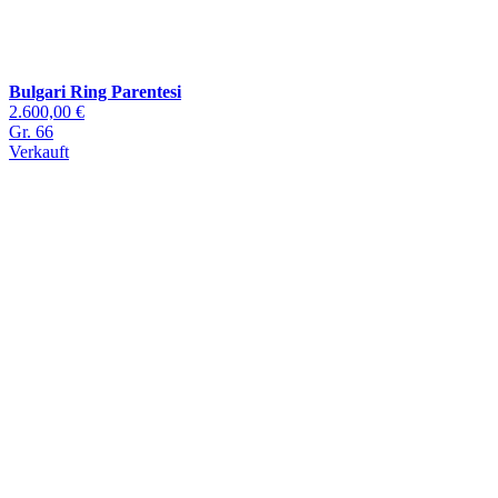
Bulgari Ring Parentesi
2.600,00 €
Gr. 66
Verkauft