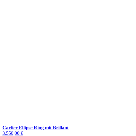
Cartier Ellipse Ring mit Brillant
3.550,00 €