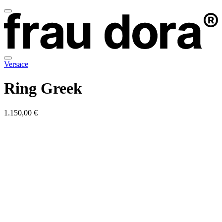
Versace
Ring Greek
1.150,00 €