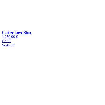
Cartier Love Ring
1.250,00 €
Gr. 52
Verkauft