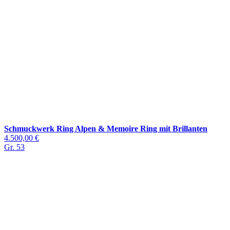
Schmuckwerk Ring Alpen & Memoire Ring mit Brillanten
4.500,00 €
Gr. 53