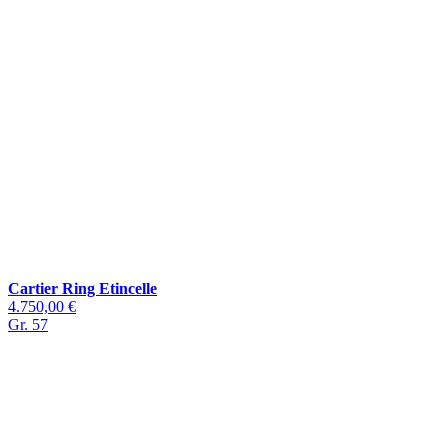
Cartier Ring Etincelle
4.750,00 €
Gr. 57