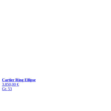
Cartier Ring Ellipse
3.850,00 €
Gr. 53