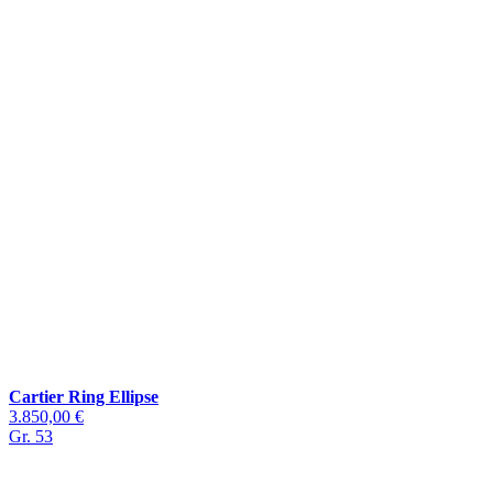
Cartier Ring Ellipse
3.850,00 €
Gr. 53