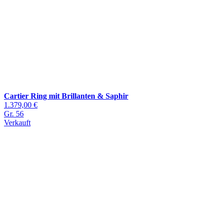
Cartier Ring mit Brillanten & Saphir
1.379,00 €
Gr. 56
Verkauft