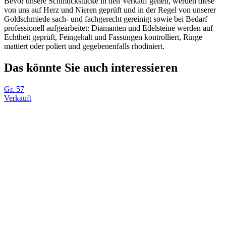
Bevor unsere Schmuckstücke in den Verkauf gehen, werden diese
von uns auf Herz und Nieren geprüft und in der Regel von unserer
Goldschmiede sach- und fachgerecht gereinigt sowie bei Bedarf
professionell aufgearbeitet: Diamanten und Edelsteine werden auf
Echtheit geprüft, Feingehalt und Fassungen kontrolliert, Ringe
mattiert oder poliert und gegebenenfalls rhodiniert.
Das könnte Sie auch interessieren
Gr. 57
Verkauft