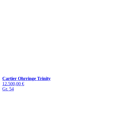
Cartier Ohrringe Trinity
12.500,00 €
Gr. 54