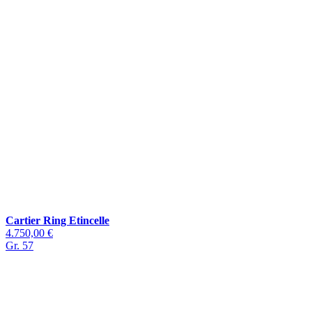
Cartier Ring Etincelle
4.750,00 €
Gr. 57