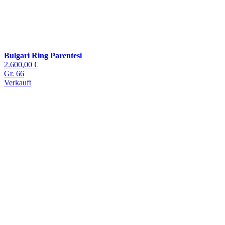
Bulgari Ring Parentesi
2.600,00 €
Gr. 66
Verkauft