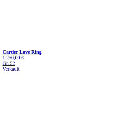
Cartier Love Ring
1.250,00 €
Gr. 52
Verkauft