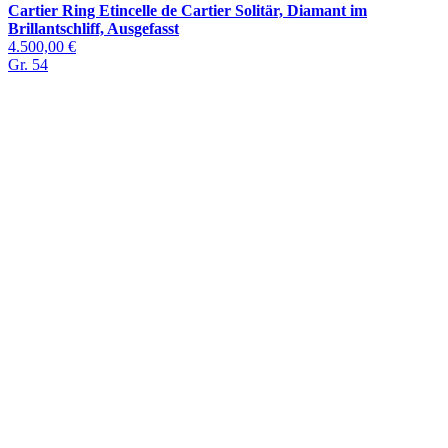
Cartier Ring Etincelle de Cartier Solitär, Diamant im
Brillantschliff, Ausgefasst
4.500,00 €
Gr. 54