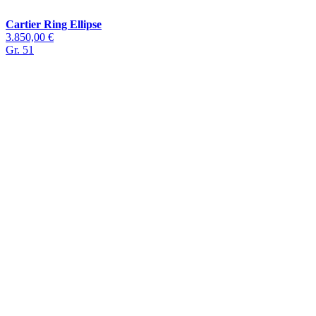
Cartier Ring Ellipse
3.850,00 €
Gr. 51