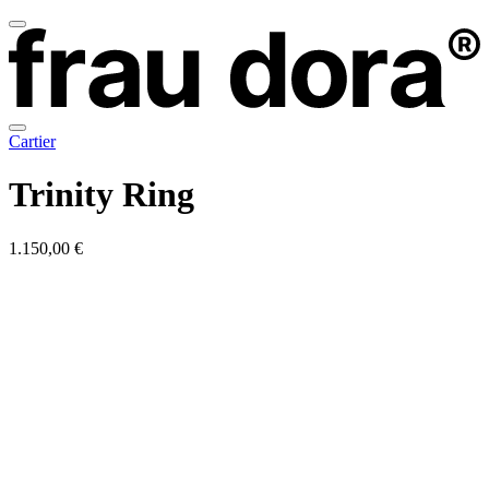
Cartier
Trinity Ring
1.150,00 €