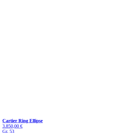
Cartier Ring Ellipse
3.850,00 €
Gr. 53