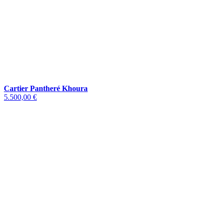
Cartier Pantheré Khoura
5.500,00 €