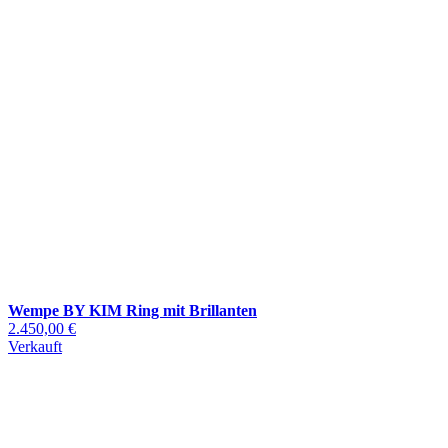
Wempe BY KIM Ring mit Brillanten
2.450,00 €
Verkauft