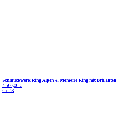
Schmuckwerk Ring Alpen & Memoire Ring mit Brillanten
4.500,00 €
Gr. 53