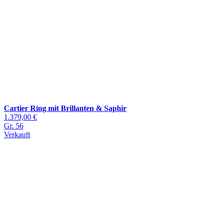
Cartier Ring mit Brillanten & Saphir
1.379,00 €
Gr. 56
Verkauft