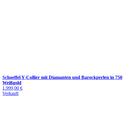
Schoeffel Y-Collier mit Diamanten und Barockperlen in 750
Weißgold
1.999,00 €
Verkauft