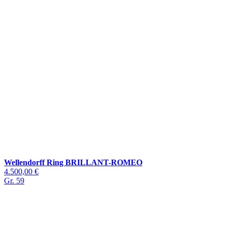
Wellendorff Ring BRILLANT-ROMEO
4.500,00 €
Gr. 59