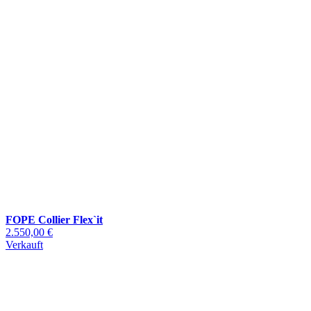
FOPE Collier Flex`it
2.550,00 €
Verkauft