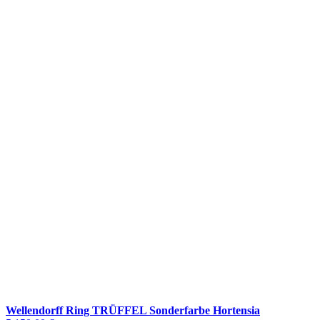
Wellendorff Ring TRÜFFEL Sonderfarbe Hortensia