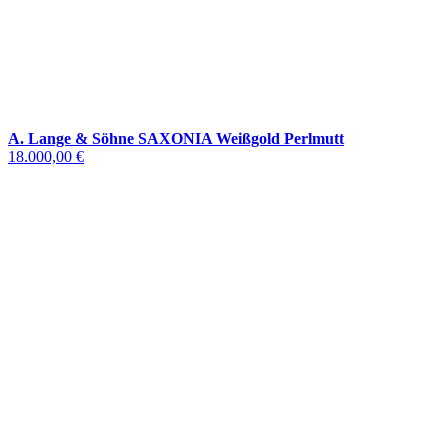
A. Lange & Söhne SAXONIA Weißgold Perlmutt
18.000,00 €