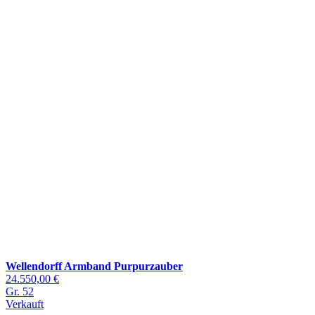
Wellendorff Armband Purpurzauber
24.550,00 €
Gr. 52
Verkauft