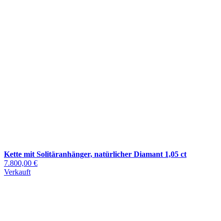
Kette mit Solitäranhänger, natürlicher Diamant 1,05 ct
7.800,00 €
Verkauft