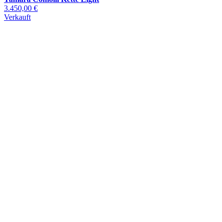
3.450,00 €
Verkauft