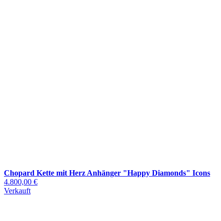
Chopard Kette mit Herz Anhänger "Happy Diamonds" Icons
4.800,00 €
Verkauft