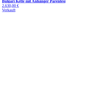
Bulgari Kette mit Anhänger Parentesi
2.630,00 €
Verkauft