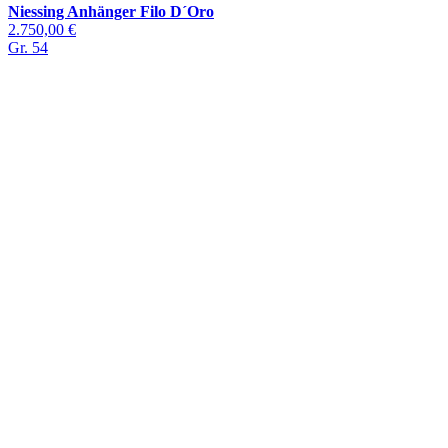
Niessing Anhänger Filo D´Oro
2.750,00 €
Gr. 54