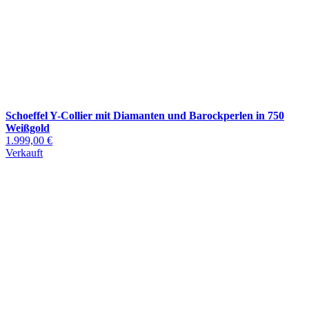
Schoeffel Y-Collier mit Diamanten und Barockperlen in 750
Weißgold
1.999,00 €
Verkauft