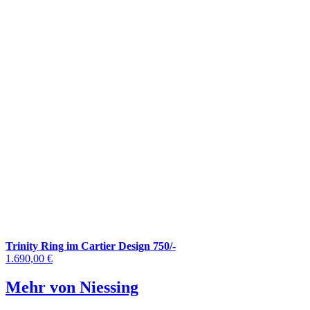
Trinity Ring im Cartier Design 750/-
1.690,00 €
Mehr von Niessing