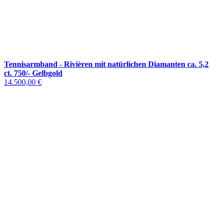
Tennisarmband - Rivièren mit natürlichen Diamanten ca. 5,2
ct. 750/- Gelbgold
14.500,00 €