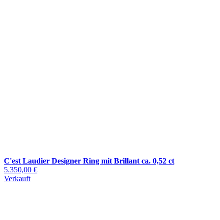
C'est Laudier Designer Ring mit Brillant ca. 0,52 ct
5.350,00 €
Verkauft