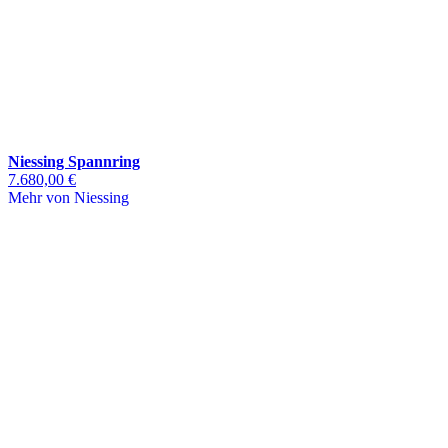
Niessing Spannring
7.680,00 €
Mehr von Niessing