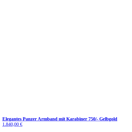
Elegantes Panzer Armband mit Karabiner 750/- Gelbgold
1.840,00 €