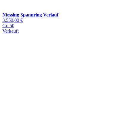
Niessing Spannring Verlauf
3.550,00 €
Gr. 50
Verkauft