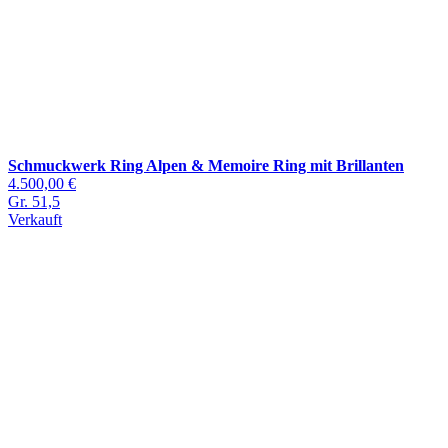
Schmuckwerk Ring Alpen & Memoire Ring mit Brillanten
4.500,00 €
Gr. 51,5
Verkauft