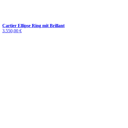
Cartier Ellipse Ring mit Brillant
3.550,00 €