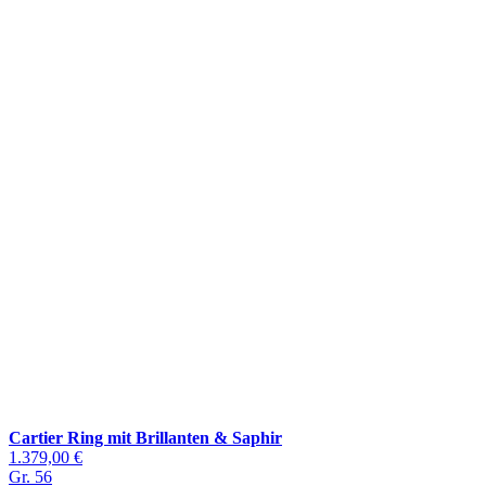
Cartier Ring mit Brillanten & Saphir
1.379,00 €
Gr. 56