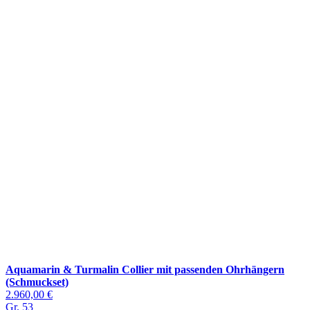
Aquamarin & Turmalin Collier mit passenden Ohrhängern
(Schmuckset)
2.960,00 €
Gr. 53