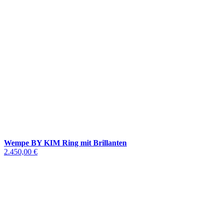
Wempe BY KIM Ring mit Brillanten
2.450,00 €