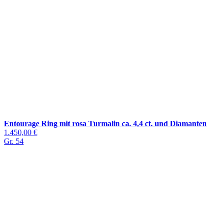
Entourage Ring mit rosa Turmalin ca. 4,4 ct. und Diamanten
1.450,00 €
Gr. 54