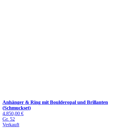
Anhänger & Ring mit Boulderopal und Brillanten
(Schmuckset)
4.850,00 €
Gr. 52
Verkauft