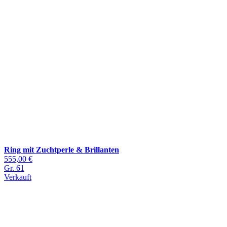
Ring mit Zuchtperle & Brillanten
555,00 €
Gr. 61
Verkauft