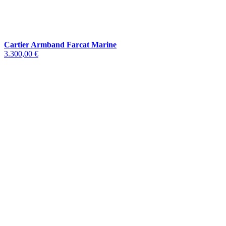
Cartier Armband Farcat Marine
3.300,00 €