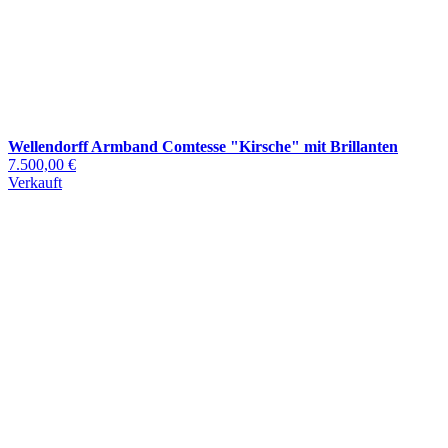
Wellendorff Armband Comtesse "Kirsche" mit Brillanten
7.500,00 €
Verkauft