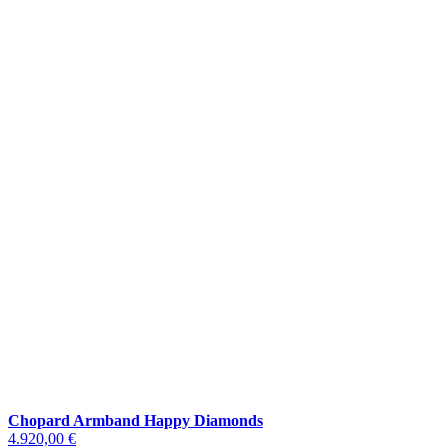
Chopard Armband Happy Diamonds
4.920,00 €