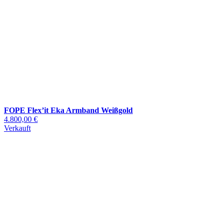
FOPE Flex’it Eka Armband Weißgold
4.800,00 €
Verkauft