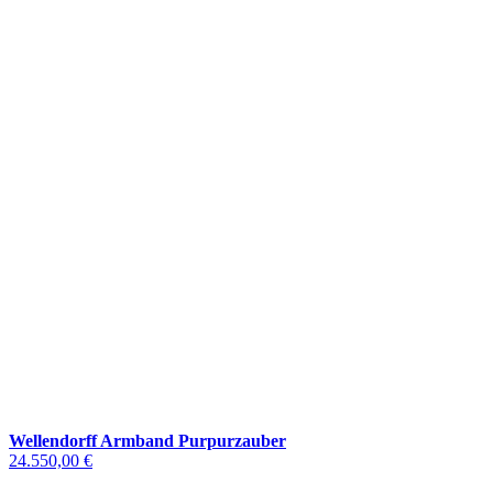
Wellendorff Armband Purpurzauber
24.550,00 €