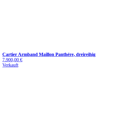
Cartier Armband Maillon Panthére, dreireihig
7.900,00 €
Verkauft