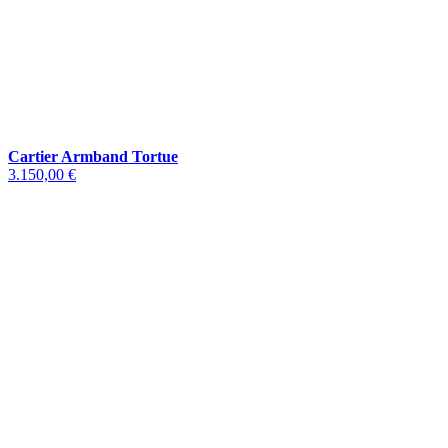
Cartier Armband Tortue
3.150,00 €