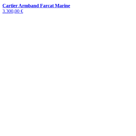
Cartier Armband Farcat Marine
3.300,00 €