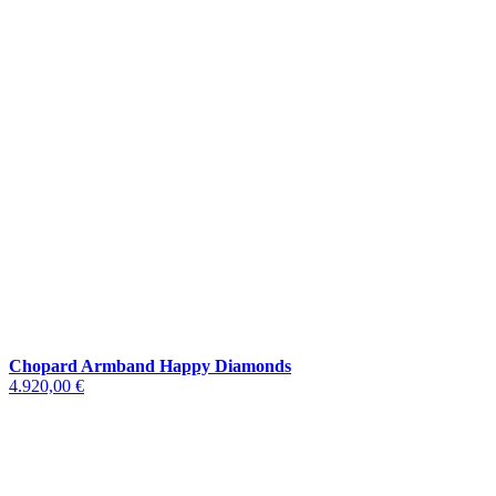
Chopard Armband Happy Diamonds
4.920,00 €