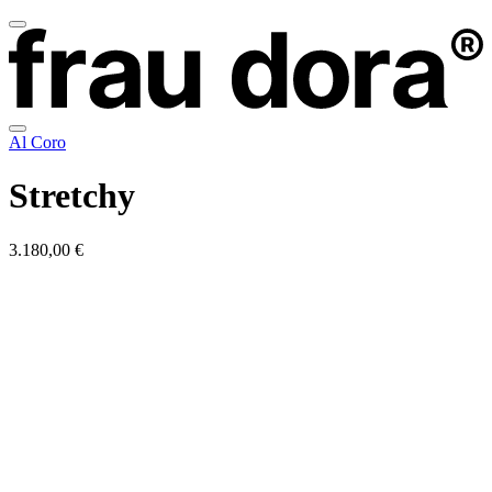
Al Coro
Stretchy
3.180,00 €